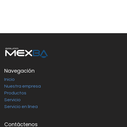
Navegación
Inicio
Nuestra empresa
Productos
Servicio
Servicio en línea
Contáctenos