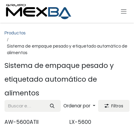
Ir al contenido
Productos
Sistema de empaque pesado y etiquetado automático de
alimentos
Sistema de empaque pesado y
etiquetado automático de
alimentos
Ordenar por
Filtros
AW-5600ATII
LX-5600