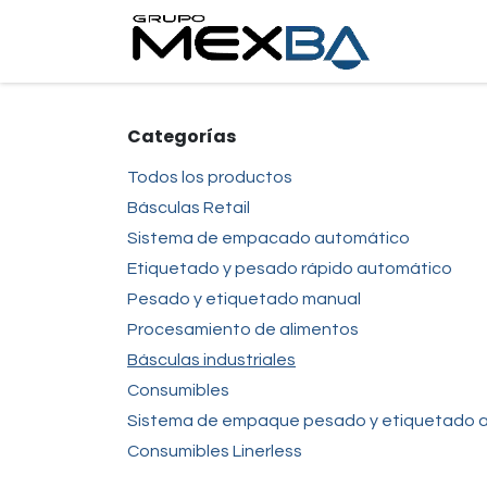
Ir al contenido
Inici
Categorías
Todos los productos
Básculas Retail
Sistema de empacado automático
Etiquetado y pesado rápido automático
Pesado y etiquetado manual
Procesamiento de alimentos
Básculas industriales
Consumibles
Sistema de empaque pesado y etiquetado a
Consumibles Linerless