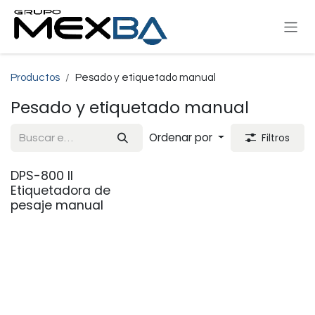
Ir al contenido
Productos
Pesado y etiquetado manual
Pesado y etiquetado manual
Ordenar por
Filtros
DPS-800 II
Etiquetadora de
pesaje manual