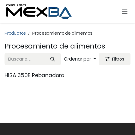
Ir al contenido
Productos
Procesamiento de alimentos
Procesamiento de alimentos
Ordenar por
Filtros
HISA 350E Rebanadora