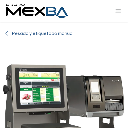
Ir al contenido
Pesado y etiquetado manual