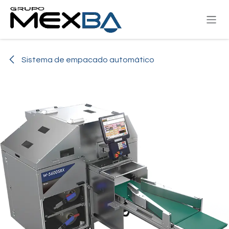
Ir al contenido
Sistema de empacado automático