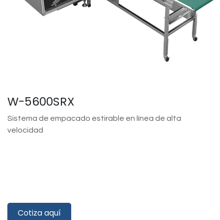
W-5600SRX
Sistema de empacado estirable en línea de alta
velocidad
​​
Cotiza aquí