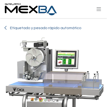
Ir al contenido
Etiquetado y pesado rápido automático