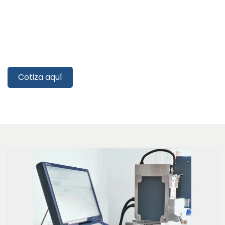
​​
Cotiza aquí