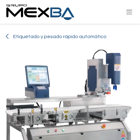
Ir al contenido
Etiquetado y pesado rápido automático