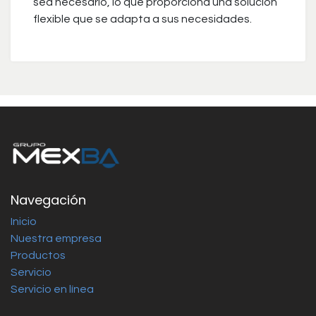
sea necesario, lo que proporciona una solución
flexible que se adapta a sus necesidades.
Navegación
Inicio
Nuestra empresa
Productos
Servicio
Servicio en línea