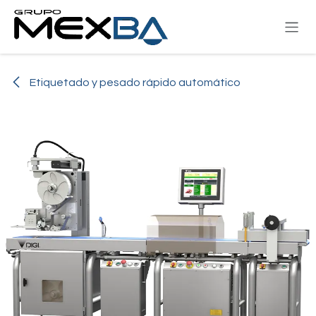
Ir al contenido
Etiquetado y pesado rápido automático