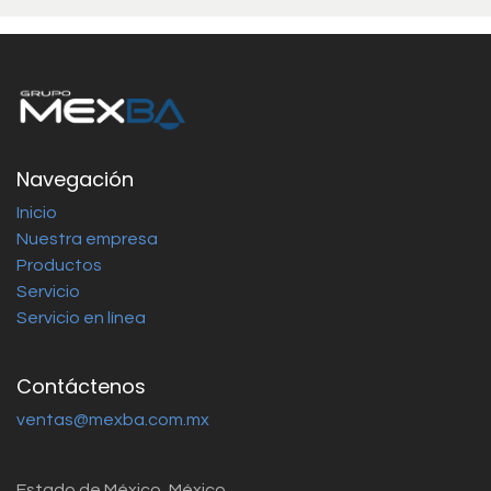
Navegación
Inicio
Nuestra empresa
Productos
Servicio
Servicio en línea
Contáctenos
ventas@mexba.com.mx
Estado de México, México.