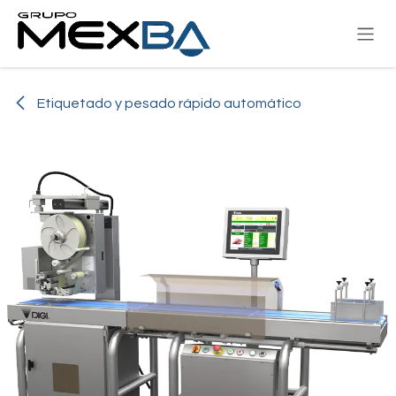
Ir al contenido
Etiquetado y pesado rápido automático