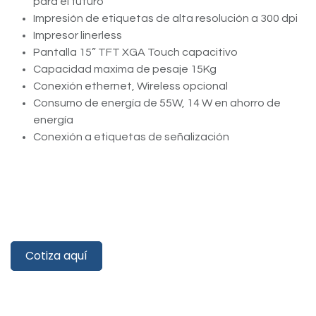
para el futuro
Impresión de etiquetas de alta resolución a 300 dpi
Impresor linerless
Pantalla 15” TFT XGA Touch capacitivo
Capacidad maxima de pesaje 15Kg
Conexión ethernet, Wireless opcional
Consumo de energía de 55W, 14 W en ahorro de
energía
Conexión a etiquetas de señalización
​​
Cotiza aquí