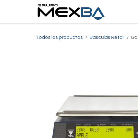
Ir al contenido
Inici
Todos los productos
Básculas Retail
Bá